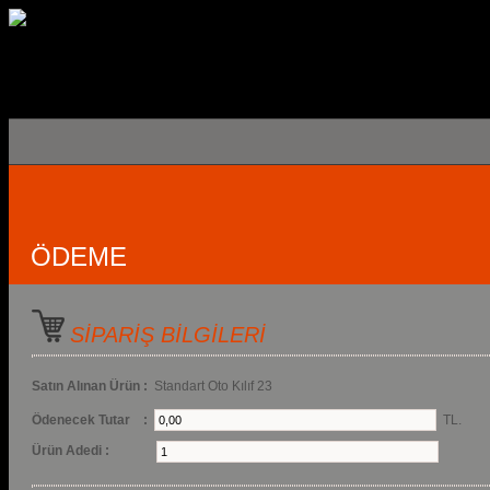
ÖDEME
SİPARİŞ BİLGİLERİ
Satın Alınan Ürün :
Standart Oto Kılıf 23
Ödenecek Tutar :
TL.
Ürün Adedi :