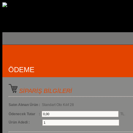
ÖDEME
SİPARİŞ BİLGİLERİ
Satın Alınan Ürün :
Standart Oto Kılıf 28
Ödenecek Tutar :
TL.
Ürün Adedi :