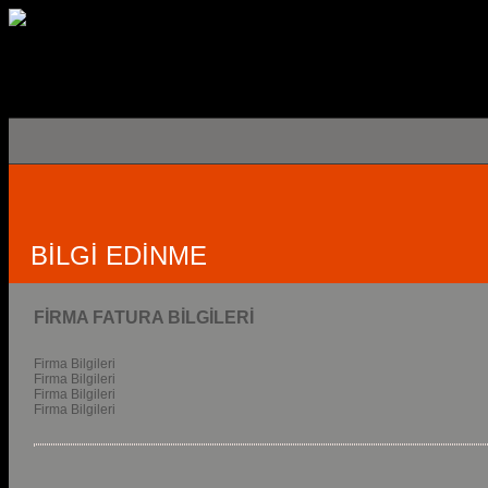
BİLGİ EDİNME
FİRMA FATURA BİLGİLERİ
Firma Bilgileri
Firma Bilgileri
Firma Bilgileri
Firma Bilgileri