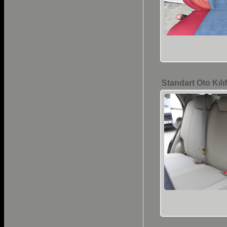
Standart Oto Kılı