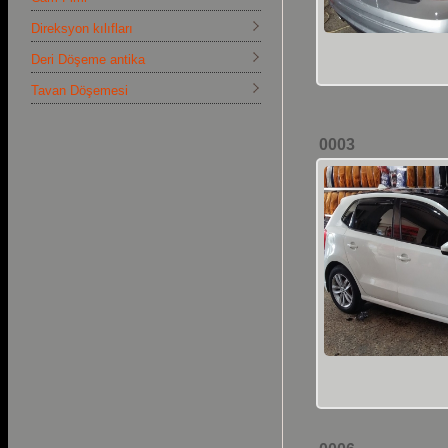
Direksyon kılıfları
Deri Döşeme antika
Tavan Döşemesi
0003