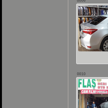
0006
0010