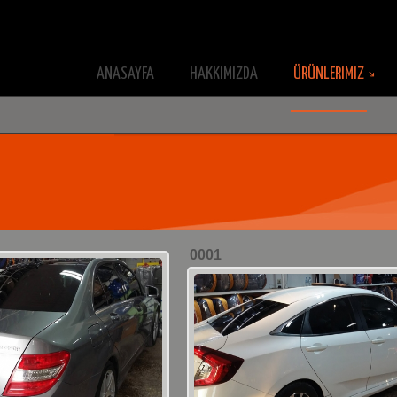
ANASAYFA
HAKKIMIZDA
ÜRÜNLERIMIZ
0001