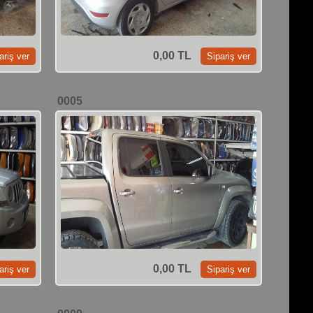
0,00 TL
0005
0,00 TL