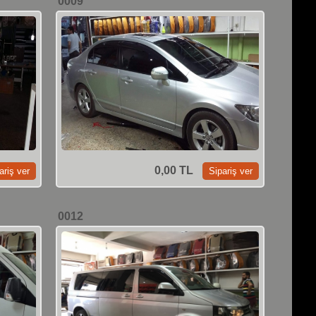
0009
0,00 TL
0012