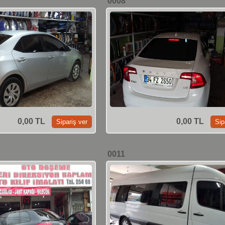
0008
0,00 TL
0,00 TL
0011