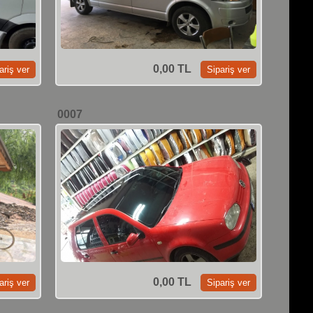
0,00 TL
0007
0,00 TL