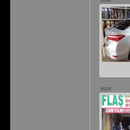
0006
0010